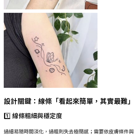
設計關鍵：線條「看起來簡單，其實最難」
1️⃣ 線條粗細與穩定度
過細易隨時間淡化，過粗則失去極簡感；需要依皮膚條件與