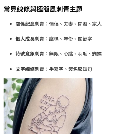
常見線條與極簡風刺青主題
關係紀念刺青
：情侶、夫妻、閨蜜、家人
個人成長刺青
：座標、年份、關鍵字
符號意象刺青
：無限、心跳、羽毛、蝴蝶
文字線條刺青
：手寫字、簽名感短句