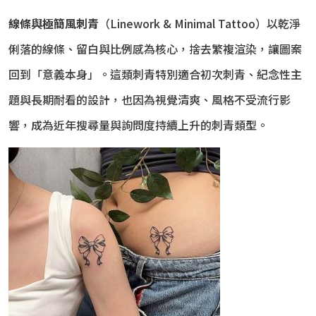
線條與極簡風刺青
（Linework & Minimal Tattoo）以乾淨
俐落的線條、留白與比例感為核心，捨去繁複渲染，讓圖案
回到「意義本身」。這類刺青特別適合初次刺青、紀念性主
題與長期耐看的設計，也因為視覺清爽、風格不受流行影
響，成為近年搜尋量與詢問度持續上升的刺青類型。