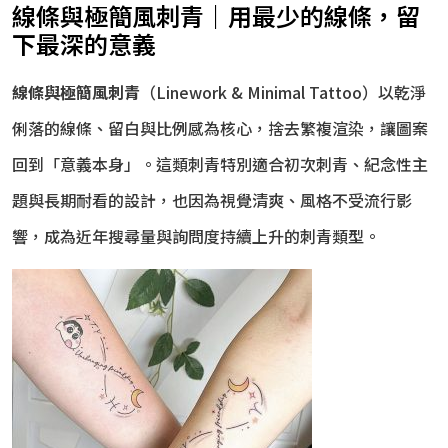
線條與極簡風刺青｜用最少的線條，留
下最深的意義
線條與極簡風刺青
（Linework & Minimal Tattoo）以乾淨
俐落的線條、留白與比例感為核心，捨去繁複渲染，讓圖案
回到「意義本身」。這類刺青特別適合初次刺青、紀念性主
題與長期耐看的設計，也因為視覺清爽、風格不受流行影
響，成為近年搜尋量與詢問度持續上升的刺青類型。