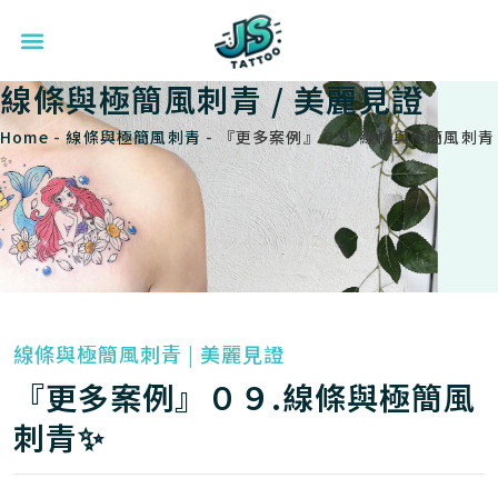
線條與極簡風刺青
/
美麗見證
Home
-
線條與極簡風刺青
-
『更多案例』０９.線條與極簡風刺青
✨
線條與極簡風刺青
|
美麗見證
『更多案例』０９.線條與極簡風
刺青✨