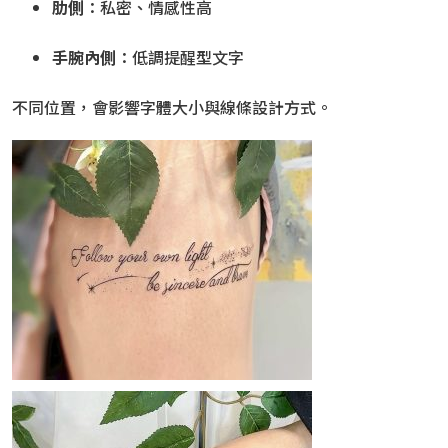
肋側
：私密、情感性高
手腕內側
：低調提醒型文字
不同位置，會影響字體大小與線條設計方式。