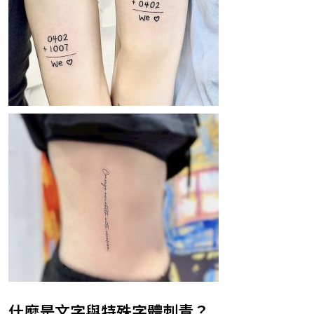
什麼是文字與特殊字體刺青？