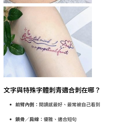
文字與特殊字體刺青適合刺在哪？
前臂內側
：閱讀感最好、最常被自己看到
鎖骨／肩線
：優雅、適合短句