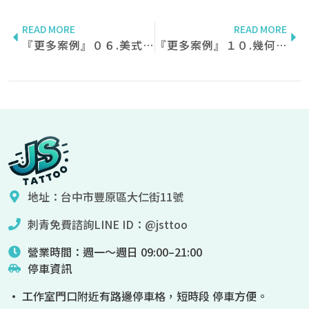
READ MORE
READ MORE
『更多案例』０６.美式設計刺青✨
『更多案例』１０.幾何與抽象風刺青✨
地址：台中市豐原區大仁街11號
刺青免費諮詢LINE ID：@jsttoo
營業時間：週一～週日 09:00–21:00
停車資訊
• 工作室門口附近有路邊停車格，短時段 停車方便。