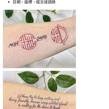
日期、座標、經文或語錄