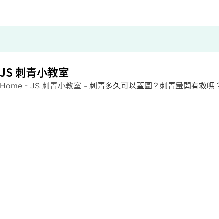
JS 刺青小教室
Home
-
JS 刺青小教室
-
刺青多久可以蓋圖？刺青暈開有救嗎